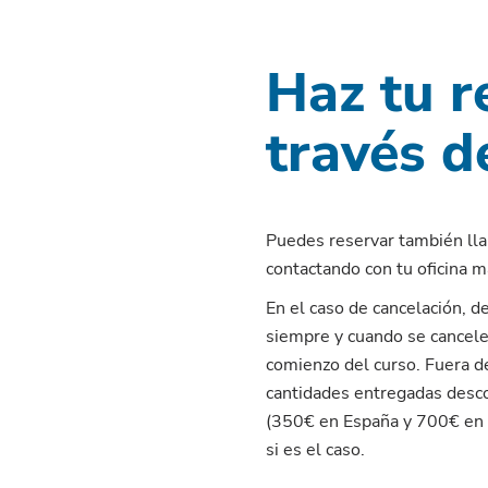
Haz tu r
través d
Puedes reservar también ll
contactando con tu oficina m
En el caso de cancelación, 
siempre y cuando se cancele
comienzo del curso. Fuera d
cantidades entregadas desco
(350€ en España y 700€ en e
si es el caso.