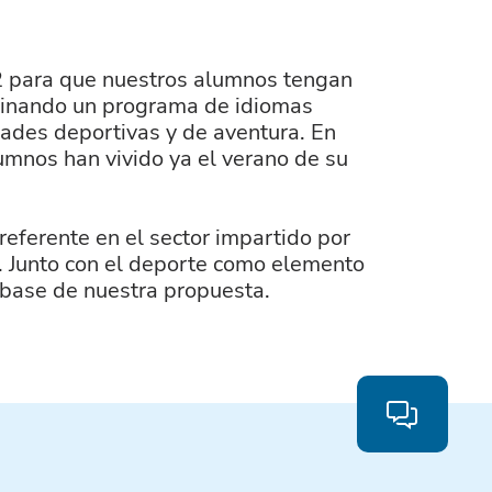
 para que nuestros alumnos tengan
binando un programa de idiomas
idades deportivas y de aventura. En
mnos han vivido ya el verano de su
eferente en el sector impartido por
a. Junto con el deporte como elemento
 base de nuestra propuesta.