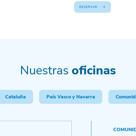
RESERVAR
Nuestras
oficinas
Cataluña
País Vasco y Navarra
Comunid
COMUNID