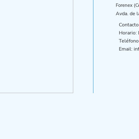
Forenex (Ce
Avda. de l
Contacto
Horario:
Teléfono
Email: i