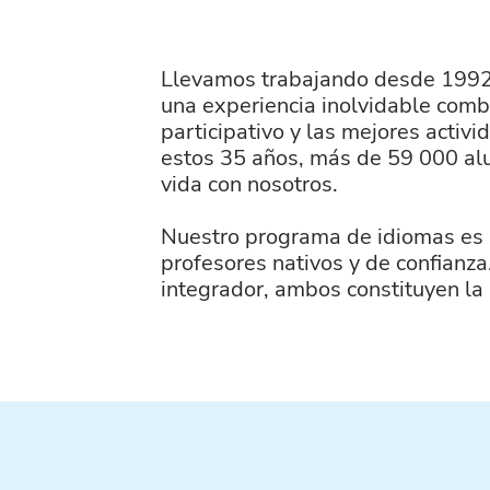
Llevamos trabajando desde 1992
una experiencia inolvidable com
participativo y las mejores activ
estos 35 años, más de 59 000 alu
vida con nosotros.
Nuestro programa de idiomas es r
profesores nativos y de confianz
integrador, ambos constituyen la