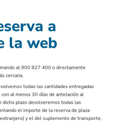
eserva a
e la web
amando al 900 827 400 o directamente
ás cercana.
devolvemos todas las cantidades entregadas
 con al menos 30 días de antelación al
e dicho plazo devolveremos todas las
ntando el importe de la reserva de plaza
xtranjero) y el del suplemento de transporte,