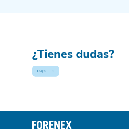
¿Tienes dudas?
FAQ’S