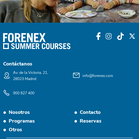
Contáctanos
Av. de la Victoria, 21,
info@forenex.com
28023 Madrid
900 827 400
Nosotros
Contacto
Programas
Reservas
Otros