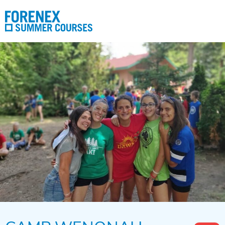
Nosotros
Programas
Contacto
Reservas