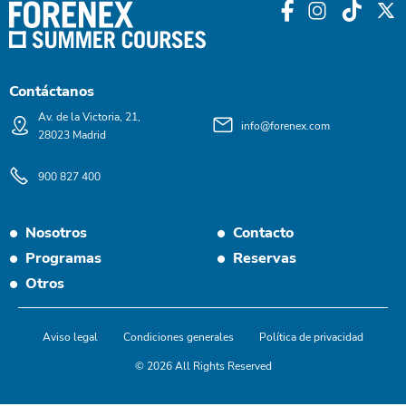
Contáctanos
Av. de la Victoria, 21,
info@forenex.com
28023 Madrid
900 827 400
Nosotros
Contacto
Programas
Reservas
Otros
Aviso legal
Condiciones generales
Política de privacidad
© 2026 All Rights Reserved