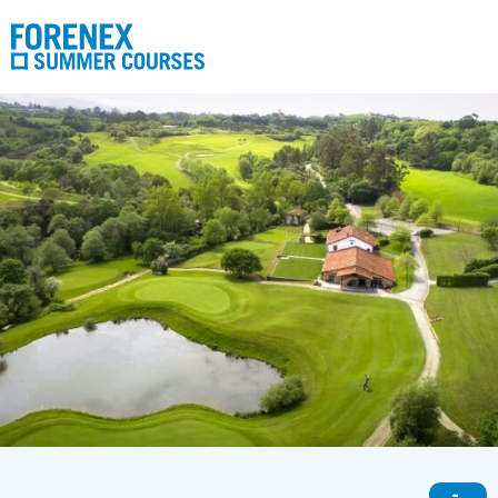
Nosotros
Programas
Contacto
Reservas