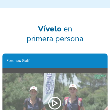
Vívelo
en
primera persona
Forenex Golf