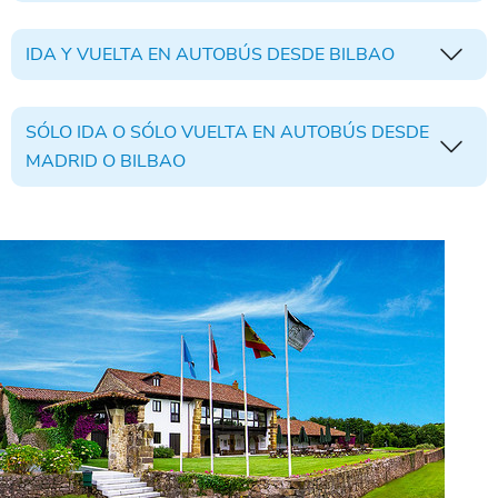
IDA Y VUELTA EN AUTOBÚS DESDE BILBAO
SÓLO IDA O SÓLO VUELTA EN AUTOBÚS DESDE
MADRID O BILBAO