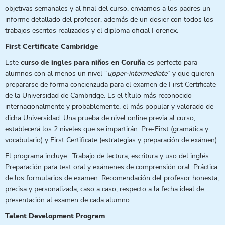
objetivas semanales y al final del curso, enviamos a los padres un
informe detallado del profesor, además de un dosier con todos los
trabajos escritos realizados y el diploma oficial Forenex.
First Certificate Cambridge
Este
curso de ingles para niños en Coruña
es perfecto para
alumnos con al menos un nivel “
upper-intermediate
” y que quieren
prepararse de forma concienzuda para el examen de First Certificate
de la Universidad de Cambridge. Es el título más reconocido
internacionalmente y probablemente, el más popular y valorado de
dicha Universidad. Una prueba de nivel online previa al curso,
establecerá los 2 niveles que se impartirán: Pre-First (gramática y
vocabulario) y First Certificate (estrategias y preparación de exámen).
El programa incluye: Trabajo de lectura, escritura y uso del inglés.
Preparación para test oral y exámenes de comprensión oral. Práctica
de los formularios de examen. Recomendación del profesor honesta,
precisa y personalizada, caso a caso, respecto a la fecha ideal de
presentación al examen de cada alumno.
Talent Development Program