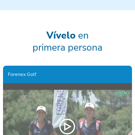
Vívelo
en
primera persona
Forenex Golf