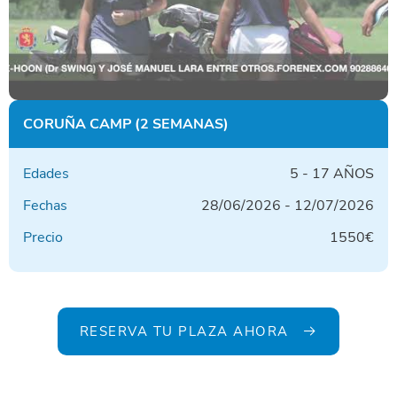
CORUÑA CAMP (2 SEMANAS)
Edades
5 - 17 AÑOS
Fechas
28/06/2026 - 12/07/2026
Precio
1550€
RESERVA TU PLAZA AHORA