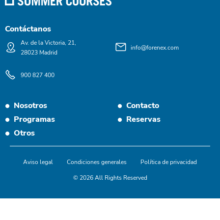
Contáctanos
Av. de la Victoria, 21,
info@forenex.com
28023 Madrid
900 827 400
Nosotros
Contacto
Programas
Reservas
Otros
Aviso legal
Condiciones generales
Política de privacidad
© 2026 All Rights Reserved