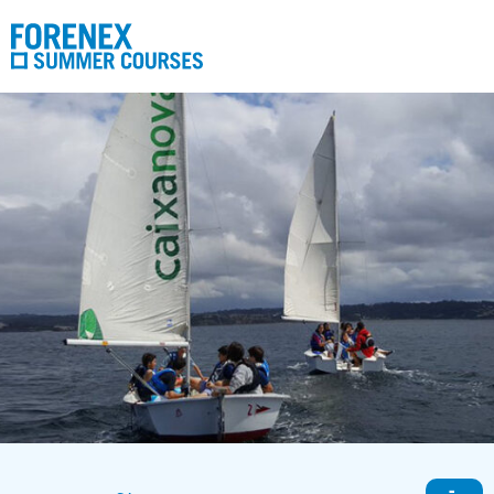
Nosotros
Programas
Contacto
Reservas